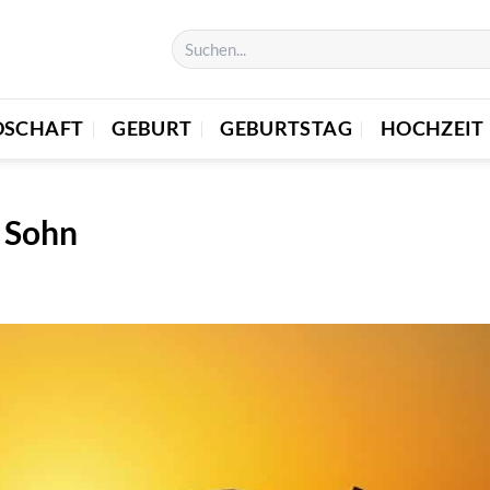
DSCHAFT
GEBURT
GEBURTSTAG
HOCHZEIT
n Sohn