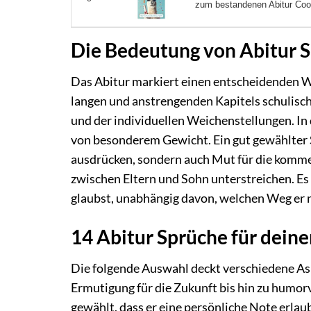
zum bestandenen Abitur Cool
Die Bedeutung von Abitur S
Das Abitur markiert einen entscheidenden W
langen und anstrengenden Kapitels schulisc
und der individuellen Weichenstellungen. I
von besonderem Gewicht. Ein gut gewählter 
ausdrücken, sondern auch Mut für die komm
zwischen Eltern und Sohn unterstreichen. Es g
glaubst, unabhängig davon, welchen Weg er 
14 Abitur Sprüche für dein
Die folgende Auswahl deckt verschiedene As
Ermutigung für die Zukunft bis hin zu humor
gewählt, dass er eine persönliche Note erlau