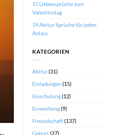
15 Liebessprüche zum
Valentinstag
19 Abitur Sprüche für jeden
Anlass
KATEGORIEN
Abitur
(31)
Einladungen
(15)
Einschulung
(12)
Einweihung
(9)
Freundschaft
(137)
Geburt
(27)
zu