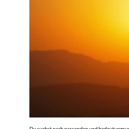
Du suchst nach passenden und bedeutungsvo