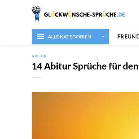
Zum
Inhalt
springen
FREUN
ALLE KATEGORIEN
ABITUR
14 Abitur Sprüche für de