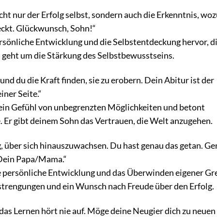
icht nur der Erfolg selbst, sondern auch die Erkenntnis, wo
teckt. Glückwunsch, Sohn!“
rsönliche Entwicklung und die Selbstentdeckung hervor, d
s geht um die Stärkung des Selbstbewusstseins.
nd du die Kraft finden, sie zu erobern. Dein Abitur ist der
iner Seite.“
 ein Gefühl von unbegrenzten Möglichkeiten und betont
e. Er gibt deinem Sohn das Vertrauen, die Welt anzugehen.
, über sich hinauszuwachsen. Du hast genau das getan. Ge
. Dein Papa/Mama.“
e persönliche Entwicklung und das Überwinden eigener Gr
nstrengungen und ein Wunsch nach Freude über den Erfolg.
 das Lernen hört nie auf. Möge deine Neugier dich zu neuen