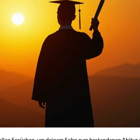
llen Sprüchen, um deinem Sohn zum bestandenen Abitur 