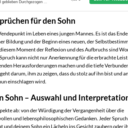
 geblieben Durchgezogen ...
prüchen für den Sohn
endepunkt im Leben eines jungen Mannes. Es ist das Ende
her Bildung und der Beginn eines neuen, der Selbstbestim
n diesem Moment der Reflexion und des Aufbruchs sind Wo
Spruch kann nicht nur Anerkennung für die erbrachte Leis
enden Herausforderungen machen und die tiefe Verbunde
eht darum, ihm zu zeigen, dass du stolz auf ihn bist und an
nun einschlagen wird.
en Sohn – Auswahl und Interpretatio
pekte ab: von der Würdigung der Vergangenheit über die
vollen und lebensphilosophischen Gedanken. Jeder Spruch 
bt und deinem Sohn ein Lächeln ins Gesicht zaubern oder i