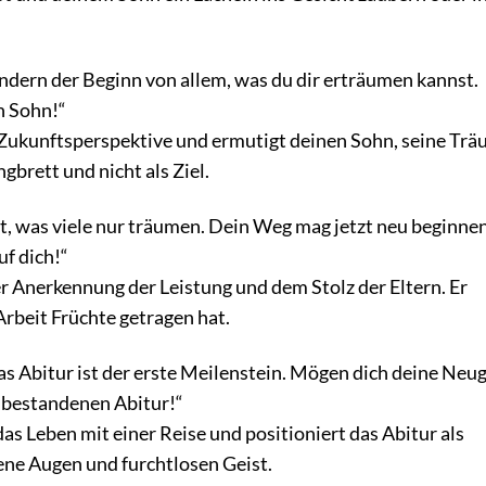
ondern der Beginn von allem, was du dir erträumen kannst.
n Sohn!“
 Zukunftsperspektive und ermutigt deinen Sohn, seine Tr
gbrett und nicht als Ziel.
, was viele nur träumen. Dein Weg mag jetzt neu beginnen
uf dich!“
er Anerkennung der Leistung und dem Stolz der Eltern. Er
Arbeit Früchte getragen hat.
as Abitur ist der erste Meilenstein. Mögen dich deine Neug
m bestandenen Abitur!“
as Leben mit einer Reise und positioniert das Abitur als
ene Augen und furchtlosen Geist.