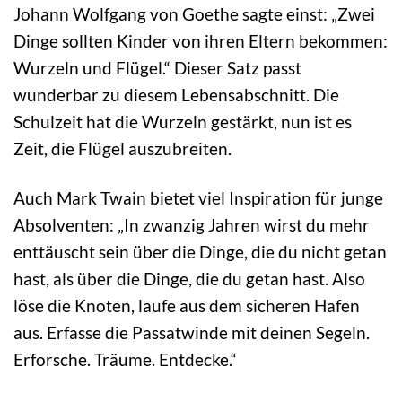
Johann Wolfgang von Goethe sagte einst: „Zwei
Dinge sollten Kinder von ihren Eltern bekommen:
Wurzeln und Flügel.“ Dieser Satz passt
wunderbar zu diesem Lebensabschnitt. Die
Schulzeit hat die Wurzeln gestärkt, nun ist es
Zeit, die Flügel auszubreiten.
Auch Mark Twain bietet viel Inspiration für junge
Absolventen: „In zwanzig Jahren wirst du mehr
enttäuscht sein über die Dinge, die du nicht getan
hast, als über die Dinge, die du getan hast. Also
löse die Knoten, laufe aus dem sicheren Hafen
aus. Erfasse die Passatwinde mit deinen Segeln.
Erforsche. Träume. Entdecke.“