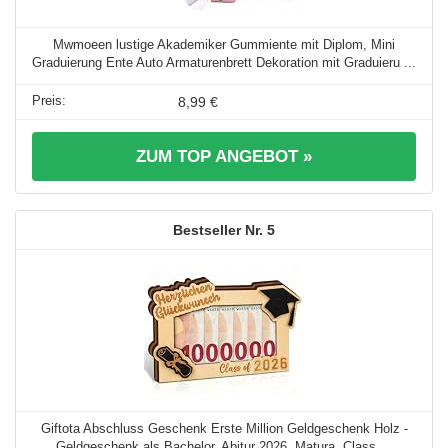
Mwmoeen lustige Akademiker Gummiente mit Diplom, Mini
Graduierung Ente Auto Armaturenbrett Dekoration mit Graduieru ...
8,99 €
ZUM TOP ANGEBOT »
5
Giftota Abschluss Geschenk Erste Million Geldgeschenk Holz -
Geldgeschenk als Bachelor, Abitur 2026, Matura, Class ...