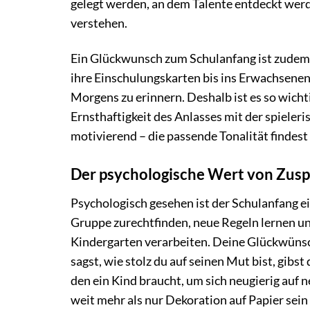
gelegt werden, an dem Talente entdeckt werd
verstehen.
Ein Glückwunsch zum Schulanfang ist zudem
ihre Einschulungskarten bis ins Erwachsenena
Morgens zu erinnern. Deshalb ist es so wichti
Ernsthaftigkeit des Anlasses mit der spieler
motivierend – die passende Tonalität findes
Der psychologische Wert von Zus
Psychologisch gesehen ist der Schulanfang e
Gruppe zurechtfinden, neue Regeln lernen 
Kindergarten verarbeiten. Deine Glückwünsc
sagst, wie stolz du auf seinen Mut bist, gibst
den ein Kind braucht, um sich neugierig auf 
weit mehr als nur Dekoration auf Papier sein 