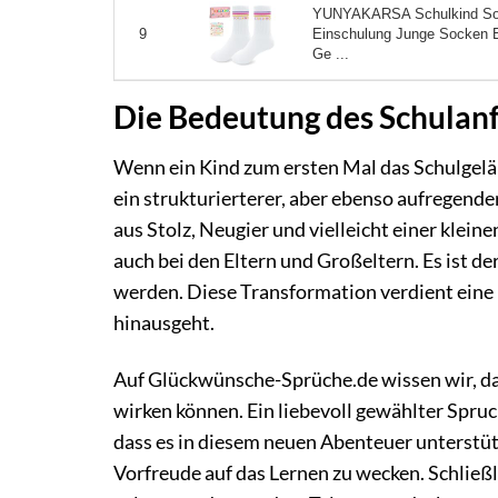
YUNYAKARSA Schulkind Soc
Einschulung Junge Socken 
9
Ge ...
Die Bedeutung des Schulanf
Wenn ein Kind zum ersten Mal das Schulgelän
ein strukturierterer, aber ebenso aufregende
aus Stolz, Neugier und vielleicht einer klein
auch bei den Eltern und Großeltern. Es ist d
werden. Diese Transformation verdient eine 
hinausgeht.
Auf Glückwünsche-Sprüche.de wissen wir, das
wirken können. Ein liebevoll gewählter Spruc
dass es in diesem neuen Abenteuer unterstütz
Vorfreude auf das Lernen zu wecken. Schließli