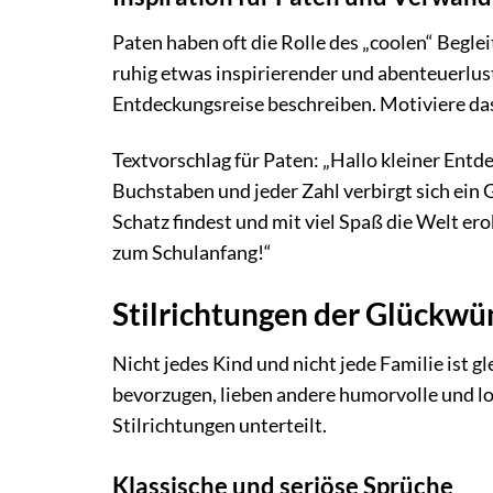
Paten haben oft die Rolle des „coolen“ Begle
ruhig etwas inspirierender und abenteuerlust
Entdeckungsreise beschreiben. Motiviere das 
Textvorschlag für Paten: „Hallo kleiner Entde
Buchstaben und jeder Zahl verbirgt sich ein 
Schatz findest und mit viel Spaß die Welt ero
zum Schulanfang!“
Stilrichtungen der Glückw
Nicht jedes Kind und nicht jede Familie ist 
bevorzugen, lieben andere humorvolle und lo
Stilrichtungen unterteilt.
Klassische und seriöse Sprüche