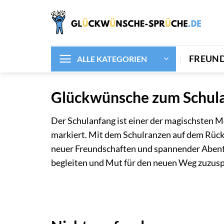
Zum
Inhalt
springen
FREUN
ALLE KATEGORIEN
Glückwünsche zum Schulan
Der Schulanfang ist einer der magischsten M
markiert. Mit dem Schulranzen auf dem Rücke
neuer Freundschaften und spannender Abente
begleiten und Mut für den neuen Weg zuzus