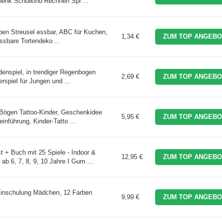
nk Schulkind Rechnen Spi ...
en Streusel essbar, ABC für Kuchen,
1,34 €
ZUM TOP ANGEBO
sbare Tortendeko ...
adenspiel, in trendiger Regenbogen
2,69 €
ZUM TOP ANGEBO
rspiel für Jungen und ...
 Bögen Tattoo-Kinder, Geschenkidee
5,95 €
ZUM TOP ANGEBO
nführung, Kinder-Tatto ...
Buch mit 25 Spiele - Indoor &
12,95 €
ZUM TOP ANGEBO
ab 6, 7, 8, 9, 10 Jahre I Gum ...
Einschulung Mädchen, 12 Farben
9,99 €
ZUM TOP ANGEBO