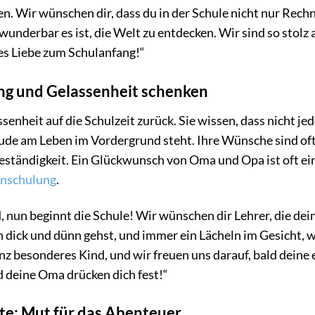
en. Wir wünschen dir, dass du in der Schule nicht nur Rech
wunderbar es ist, die Welt zu entdecken. Wir sind so stolz 
les Liebe zum Schulanfang!“
ng und Gelassenheit schenken
senheit auf die Schulzeit zurück. Sie wissen, dass nicht je
eude am Leben im Vordergrund steht. Ihre Wünsche sind of
tändigkeit. Ein Glückwunsch von Oma und Opa ist oft ei
inschulung
.
, nun beginnt die Schule! Wir wünschen dir Lehrer, die dei
h dick und dünn gehst, und immer ein Lächeln im Gesicht, 
nz besonderes Kind, und wir freuen uns darauf, bald deine 
 deine Oma drücken dich fest!“
te: Mut für das Abenteuer