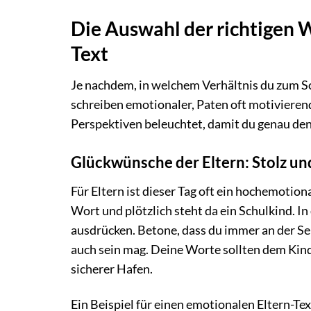
Die Auswahl der richtigen 
Text
Je nachdem, in welchem Verhältnis du zum Sch
schreiben emotionaler, Paten oft motivieren
Perspektiven beleuchtet, damit du genau den
Glückwünsche der Eltern: Stolz un
Für Eltern ist dieser Tag oft ein hochemotiona
Wort und plötzlich steht da ein Schulkind. I
ausdrücken. Betone, dass du immer an der Se
auch sein mag. Deine Worte sollten dem Kind 
sicherer Hafen.
Ein Beispiel für einen emotionalen Eltern-Tex