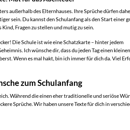
iters außerhalb des Elternhauses. Ihre Sprüche dürfen dah
iger sein. Du kannst den Schulanfang als den Start einer 
Kind, Fragen zu stellen und mutig zu sein.
cker! Die Schule ist wie eine Schatzkarte – hinter jedem
Geheimnis. Ich wünsche dir, dass du jeden Tag einen kleine
berst. Wenn es mal hakt, bin ich immer für dich da. Viel Erf
ünsche zum Schulanfang
gleich. Während die einen eher traditionelle und seriöse Wü
ckere Sprüche. Wir haben unsere Texte für dich in verschi