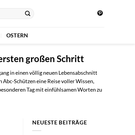
OSTERN
rsten großen Schritt
ang in einen völlig neuen Lebensabschnitt
n Abc-Schützen eine Reise voller Wissen,
 besonderen Tag mit einfühlsamen Worten zu
NEUESTE BEITRÄGE