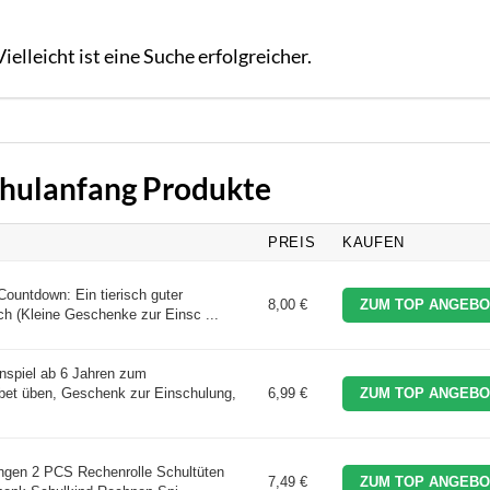
elleicht ist eine Suche erfolgreicher.
Schulanfang Produkte
PREIS
KAUFEN
Countdown: Ein tierisch guter
8,00 €
ZUM TOP ANGEBO
ch (Kleine Geschenke zur Einsc ...
nspiel ab 6 Jahren zum
bet üben, Geschenk zur Einschulung,
6,99 €
ZUM TOP ANGEBO
ungen 2 PCS Rechenrolle Schultüten
7,49 €
ZUM TOP ANGEBO