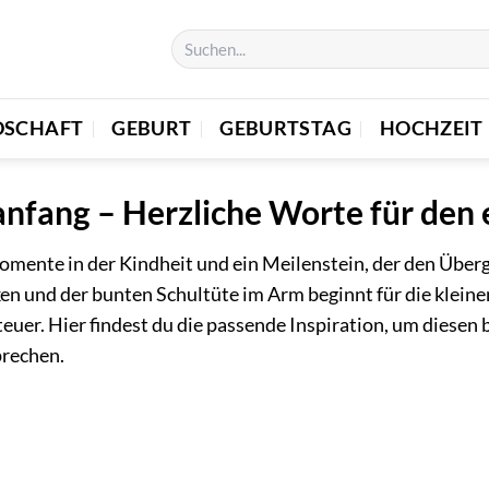
DSCHAFT
GEBURT
GEBURTSTAG
HOCHZEIT
fang – Herzliche Worte für den e
omente in der Kindheit und ein Meilenstein, der den Überg
n und der bunten Schultüte im Arm beginnt für die kleine
uer. Hier findest du die passende Inspiration, um diesen
prechen.