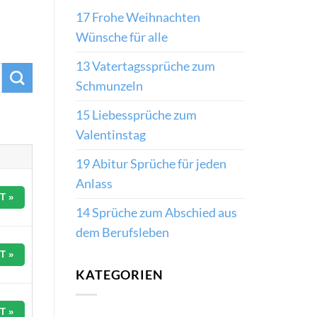
17 Frohe Weihnachten
Wünsche für alle
13 Vatertagssprüche zum
Schmunzeln
15 Liebessprüche zum
Valentinstag
19 Abitur Sprüche für jeden
Anlass
T »
14 Sprüche zum Abschied aus
dem Berufsleben
T »
KATEGORIEN
T »