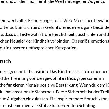
en und an dem man lernt, die Welt mit eigenen Augen zu
 ein wertvolles Erinnerungsstück. Viele Menschen bewah
lter auf, um sich an das Gefühl dieses einen, ganz besond
g, dass du Texte wählst, die Herzlichkeit ausstrahlen und d
ischen Neugier der Kindheit verbinden. Ob seriös, emotiona
t du in unseren umfangreichen Kategorien.
pruch
ine sogenannte Transition. Das Kind muss sich in einer ne
und die Trennung von den gewohnten Bezugspersonen im
he fungieren hier als positive Bestärkung. Wenn du dem 
 du ihm emotionale Sicherheit. Diese Sicherheit ist der Trei
neue Aufgaben einzulassen. Ein inspirierender Spruch kann 
– er ist eine mentale Stütze für den ersten Schultag.