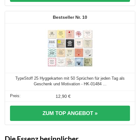
10
TypeStoff 25 Hyggekarten mit 50 Sprüchen für jeden Tag als
Geschenk und Motivation - HK-01484 ...
12,90 €
ZUM TOP ANGEBOT »
Die Essenz besinnlicher