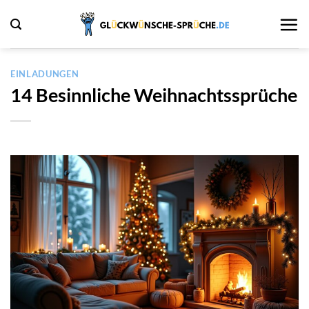
Zum
Inhalt
springen
EINLADUNGEN
14 Besinnliche Weihnachtssprüche