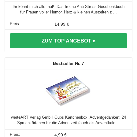
Ihr könnt mich alle mal!: Das freche Anti-Stress-Geschenkbuch
für Frauen voller Humor, Herz & kleinen Auszeiten z ...
14,99 €
ZUM TOP ANGEBOT »
7
werteART Verlag GmbH Oups Kärtchenbox: Adventgedanken: 24
Spruchkärtchen für die Adventzeit (auch als Adventkale ...
4,90 €