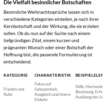
Die Vielfalt besinnlicher Botschaften
Besinnliche Weihnachtssprüche lassen sich in
verschiedene Kategorien einteilen, je nach ihrer
Kernbotschaft und der Wirkung, die sie erzielen
sollen. Ob du nun auf der Suche nach einem
tiefgründigen Zitat, einem kurzen und
prägnanten Wunsch oder einer Botschaft der
Hoffnung bist, die passende Formulierung ist
entscheidend.
KATEGORIE
CHARAKTERISTIK
BEISPIELELEM
Fokus auf
Stille, Harmonie,
Frieden und
Gelassenheit,
Besinnung, Erhol
Ruhe
Ausgleich und innere
Ausklang des Jah
Einkehr.