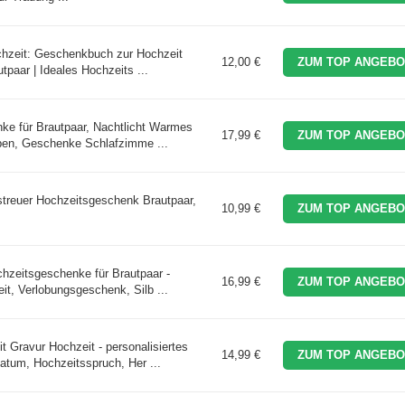
hzeit: Geschenkbuch zur Hochzeit
12,00 €
ZUM TOP ANGEBO
paar | Ideales Hochzeits ...
e für Brautpaar, Nachtlicht Warmes
17,99 €
ZUM TOP ANGEBO
pen, Geschenke Schlafzimme ...
rstreuer Hochzeitsgeschenk Brautpaar,
10,99 €
ZUM TOP ANGEBO
hzeitsgeschenke für Brautpaar -
16,99 €
ZUM TOP ANGEBO
it, Verlobungsgeschenk, Silb ...
 Gravur Hochzeit - personalisiertes
14,99 €
ZUM TOP ANGEBO
tum, Hochzeitsspruch, Her ...