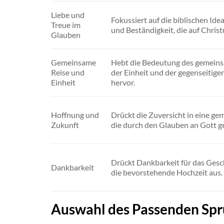
Liebe und
Fokussiert auf die biblischen Ide
Treue im
und Beständigkeit, die auf Christ
Glauben
Gemeinsame
Hebt die Bedeutung des gemein
Reise und
der Einheit und der gegenseitig
Einheit
hervor.
Hoffnung und
Drückt die Zuversicht in eine g
Zukunft
die durch den Glauben an Gott ge
Drückt Dankbarkeit für das Gesc
Dankbarkeit
die bevorstehende Hochzeit aus.
Auswahl des Passenden Spr