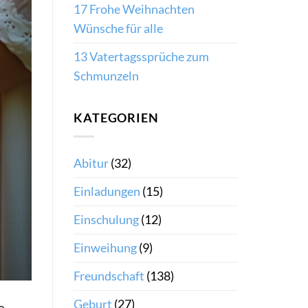
17 Frohe Weihnachten
Wünsche für alle
13 Vatertagssprüche zum
Schmunzeln
KATEGORIEN
Abitur
(32)
Einladungen
(15)
Einschulung
(12)
Einweihung
(9)
Freundschaft
(138)
Geburt
(27)
e