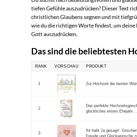
tiefen Gefühle auszudrücken? Dieser Text rich
christlichen Glaubens segnen und mit tiefgr
wie du die richtigen Worte findest, um dein
Gott auszudrücken.
Das sind die beliebtesten 
RANK
VORSCHAU
PRODUKT
Zur Hochzeit die besten Wüns
1
Das perfekte Hochzeitsgesc
2
glückliches erstes Ehejahr ..
Ihr habt Ja gesagt!: Gesche
3
Freude und Glückwünsche zu