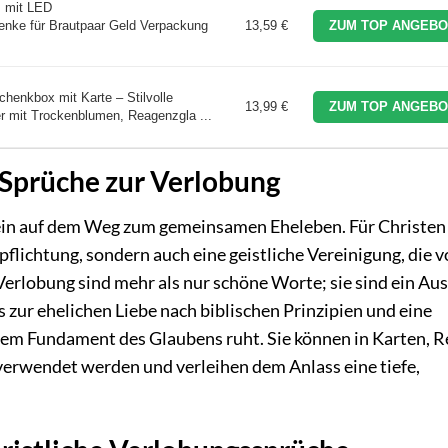
z mit LED
enke für Brautpaar Geld Verpackung
13,59 €
ZUM TOP ANGEBO
enkbox mit Karte – Stilvolle
13,99 €
ZUM TOP ANGEBO
r mit Trockenblumen, Reagenzgla ...
 Sprüche zur Verlobung
ein auf dem Weg zum gemeinsamen Eheleben. Für Christen 
pflichtung, sondern auch eine geistliche Vereinigung, die 
Verlobung sind mehr als nur schöne Worte; sie sind ein Au
s zur ehelichen Liebe nach biblischen Prinzipien und eine
 dem Fundament des Glaubens ruht. Sie können in Karten, R
verwendet werden und verleihen dem Anlass eine tiefe,