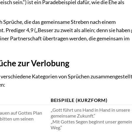
sch sein.“) ist ein Paradebeispiel dafür, wie die Ehe als
 Sprüche, die das gemeinsame Streben nach einem
t. Prediger 4,9 („Besser zu zweit als allein; denn sie haben
 einer Partnerschaft übertragen werden, die gemeinsam im
rüche zur Verlobung
r verschiedene Kategorien von Sprüchen zusammengestellt
en:
BEISPIELE (KURZFORM)
„Gott führt uns Hand in Hand in unsere
auen auf Gottes Plan
gemeinsame Zukunft.“
bitten um seinen
„Mit Gottes Segen beginnt unser gemei
Weg.“