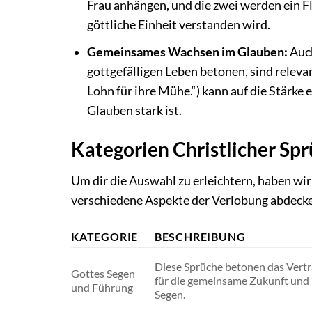
Frau anhängen, und die zwei werden ein Flei
göttliche Einheit verstanden wird.
Gemeinsames Wachsen im Glauben:
Auch
gottgefälligen Leben betonen, sind relevan
Lohn für ihre Mühe.“) kann auf die Stärke
Glauben stark ist.
Kategorien Christlicher Sp
Um dir die Auswahl zu erleichtern, haben wi
verschiedene Aspekte der Verlobung abdeck
KATEGORIE
BESCHREIBUNG
Diese Sprüche betonen das Vertr
Gottes Segen
für die gemeinsame Zukunft und 
und Führung
Segen.