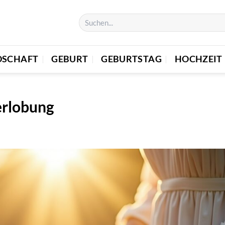
DSCHAFT
GEBURT
GEBURTSTAG
HOCHZEIT
erlobung