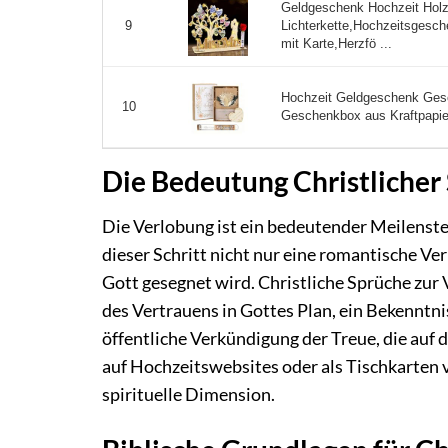
Geldgeschenk Hochzeit Hol
Lichterkette,Hochzeitsgesch
9
mit Karte,Herzfö ...
Hochzeit Geldgeschenk Gesch
10
Geschenkbox aus Kraftpapie
Die Bedeutung Christlicher
Die Verlobung ist ein bedeutender Meilenst
dieser Schritt nicht nur eine romantische Ver
Gott gesegnet wird. Christliche Sprüche zur 
des Vertrauens in Gottes Plan, ein Bekenntni
öffentliche Verkündigung der Treue, die auf
auf Hochzeitswebsites oder als Tischkarten 
spirituelle Dimension.