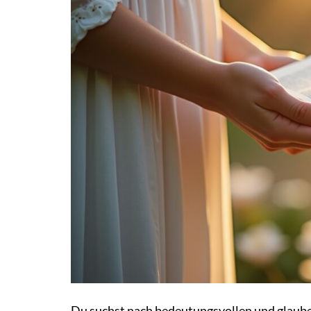
Du suchst nach bedeutungsvollen und glaube