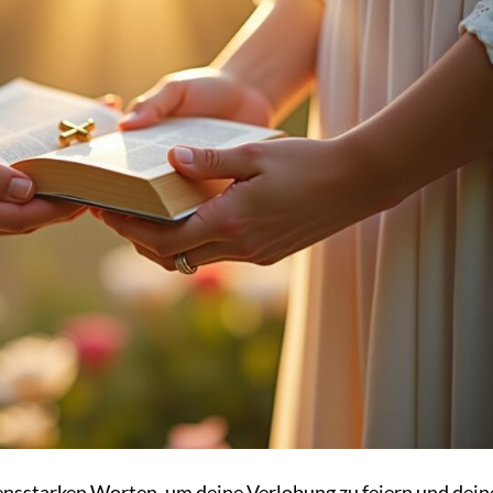
nsstarken Worten, um deine Verlobung zu feiern und dein