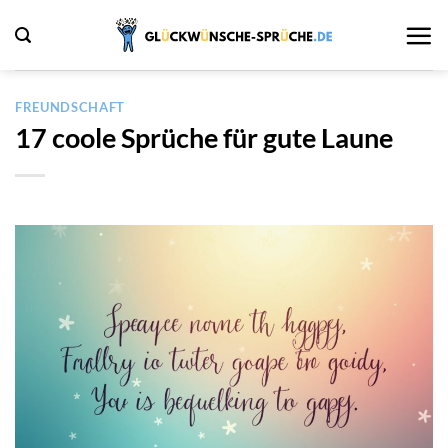
Zum
Inhalt
springen
FREUNDSCHAFT
17 coole Sprüche für gute Laune