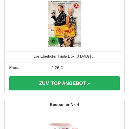
Die Eberhofer Triple Box [3 DVDs] ...
2,26 €
ZUM TOP ANGEBOT »
4