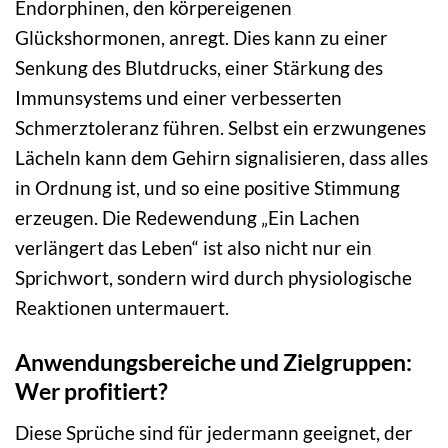
Endorphinen, den körpereigenen
Glückshormonen, anregt. Dies kann zu einer
Senkung des Blutdrucks, einer Stärkung des
Immunsystems und einer verbesserten
Schmerztoleranz führen. Selbst ein erzwungenes
Lächeln kann dem Gehirn signalisieren, dass alles
in Ordnung ist, und so eine positive Stimmung
erzeugen. Die Redewendung „Ein Lachen
verlängert das Leben“ ist also nicht nur ein
Sprichwort, sondern wird durch physiologische
Reaktionen untermauert.
Anwendungsbereiche und Zielgruppen:
Wer profitiert?
Diese Sprüche sind für jedermann geeignet, der