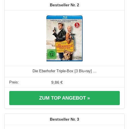
2
Die Eberhofer Triple-Box [3 Blu-ray] ...
9,86 €
ZUM TOP ANGEBOT »
3