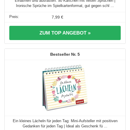
Einatmen und ausrasten: 50 Kärtchen mit fiesen Sprüchen |
Ironische Sprüche im Spielkartenformat, gut gegen schl ...
7,99 €
ZUM TOP ANGEBOT »
5
Ein kleines Lächeln für jeden Tag: Mini-Aufsteller mit positiven
Gedanken für jeden Tag | Ideal als Geschenk fü ...