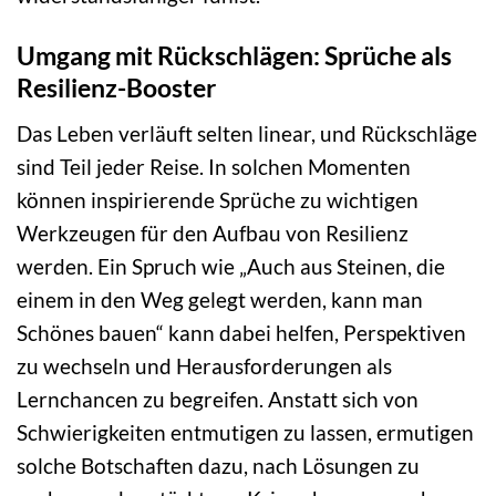
Umgang mit Rückschlägen: Sprüche als
Resilienz-Booster
Das Leben verläuft selten linear, und Rückschläge
sind Teil jeder Reise. In solchen Momenten
können inspirierende Sprüche zu wichtigen
Werkzeugen für den Aufbau von Resilienz
werden. Ein Spruch wie „Auch aus Steinen, die
einem in den Weg gelegt werden, kann man
Schönes bauen“ kann dabei helfen, Perspektiven
zu wechseln und Herausforderungen als
Lernchancen zu begreifen. Anstatt sich von
Schwierigkeiten entmutigen zu lassen, ermutigen
solche Botschaften dazu, nach Lösungen zu