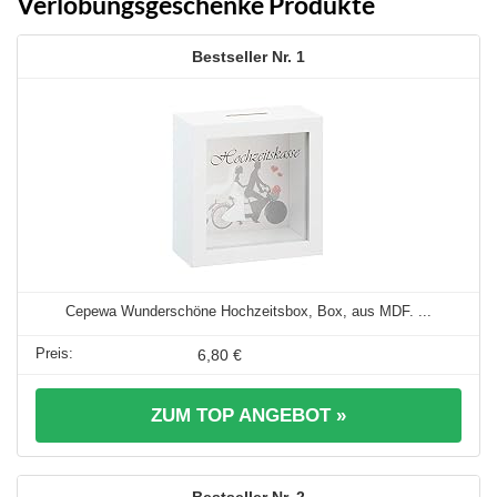
Verlobungsgeschenke Produkte
1
Cepewa Wunderschöne Hochzeitsbox, Box, aus MDF. ...
6,80 €
ZUM TOP ANGEBOT »
2