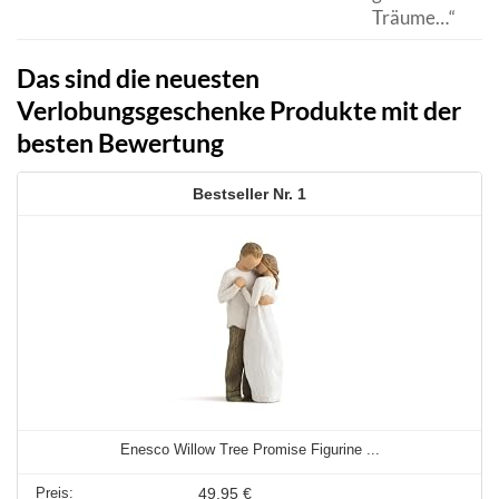
Träume…“
Das sind die neuesten
Verlobungsgeschenke Produkte mit der
besten Bewertung
1
Enesco Willow Tree Promise Figurine ...
49,95 €