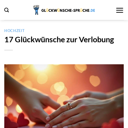
Zum
Inhalt
springen
HOCHZEIT
17 Glückwünsche zur Verlobung