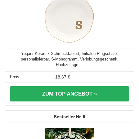
Yoqanr Keramik-Schmucktablett, Initialen-Ringschale,
personalisierbar, S-Monogramm, Verlobungsgeschenk,
Hochzeitsge ...
18,67 €
ZUM TOP ANGEBOT »
9