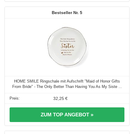
5
HOME SMILE Ringschale mit Aufschrift "Maid of Honor Gifts
From Bride" - The Only Better Than Having You As My Siste ...
32,25 €
ZUM TOP ANGEBOT »