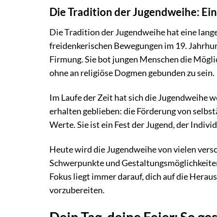
Die Tradition der Jugendweihe: Ein
Die Tradition der Jugendweihe hat eine lan
freidenkerischen Bewegungen im 19. Jahrhund
Firmung. Sie bot jungen Menschen die Mögli
ohne an religiöse Dogmen gebunden zu sein.
Im Laufe der Zeit hat sich die Jugendweihe w
erhalten geblieben: die Förderung von selb
Werte. Sie ist ein Fest der Jugend, der Indiv
Heute wird die Jugendweihe von vielen versc
Schwerpunkte und Gestaltungsmöglichkeiten 
Fokus liegt immer darauf, dich auf die Her
vorzubereiten.
Dein Tag, deine Feier: So g