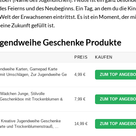
des Feierns und des Neubeginns. Ein Tag, an dem du die Ki
 Welt der Erwachsenen eintrittst. Es ist ein Moment, der m
ine Zukunft gefüllt ist.
 Jugendweihe Geschenke Produkte
PREIS
KAUFEN
ndweihe Karten, Gamepad Karte
mit Umschlägen, Zur Jugendweihe Ge
4,99 €
ZUM TOP ANGEBO
Mädchen Junge, Stilvolle
Geschenkbox mit Trockenblumen &
7,99 €
ZUM TOP ANGEBO
 Kreative Jugendweihe Geschenke
14,99 €
ZUM TOP ANGEBO
arte und Trockenblumenstrauß, ...