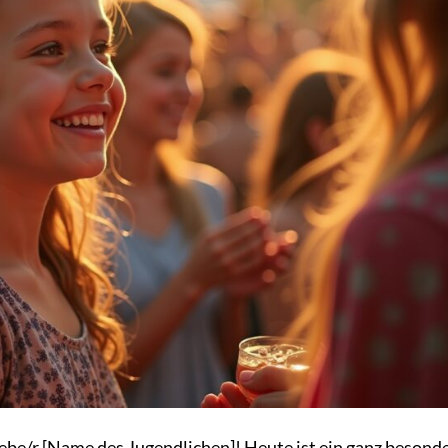
be/r [Name des Jugendlichen]! Heute ist ein ganz besond