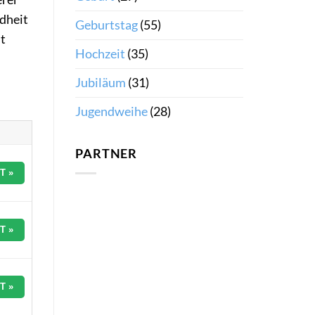
ndheit
Geburtstag
(55)
it
Hochzeit
(35)
Jubiläum
(31)
Jugendweihe
(28)
PARTNER
T »
T »
T »