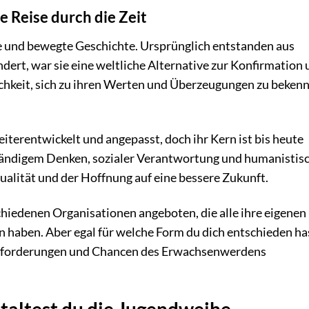
e Reise durch die Zeit
ge und bewegte Geschichte. Ursprünglich entstanden aus
ert, war sie eine weltliche Alternative zur Konfirmation
chkeit, sich zu ihren Werten und Überzeugungen zu bekenn
eiterentwickelt und angepasst, doch ihr Kern ist bis heute
ständigem Denken, sozialer Verantwortung und humanistis
idualität und der Hoffnung auf eine bessere Zukunft.
hiedenen Organisationen angeboten, die alle ihre eigenen
haben. Aber egal für welche Form du dich entschieden has
ausforderungen und Chancen des Erwachsenwerdens
estaltest du die Jugendweihe