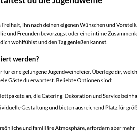
ie Freiheit, ihn nach deinen eigenen Wünschen und Vorstel
milie und Freunden bevorzugst oder eine intime Zusammen
u dich wohlfühlst und den Tag genießen kannst.
eiert werden?
or für eine gelungene Jugendweihefeier. Überlege dir, welc
le Gäste du erwartest. Beliebte Optionen sind:
ettpakete an, die Catering, Dekoration und Service beinha
ividuelle Gestaltung und bieten ausreichend Platz für grö
rsönliche und familiäre Atmosphäre, erfordern aber mehr