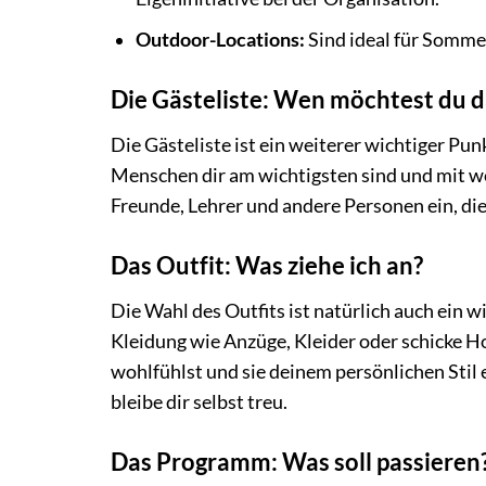
Outdoor-Locations:
Sind ideal für Somme
Die Gästeliste: Wen möchtest du 
Die Gästeliste ist ein weiterer wichtiger Pu
Menschen dir am wichtigsten sind und mit we
Freunde, Lehrer und andere Personen ein, di
Das Outfit: Was ziehe ich an?
Die Wahl des Outfits ist natürlich auch ein w
Kleidung wie Anzüge, Kleider oder schicke Ho
wohlfühlst und sie deinem persönlichen Stil e
bleibe dir selbst treu.
Das Programm: Was soll passieren