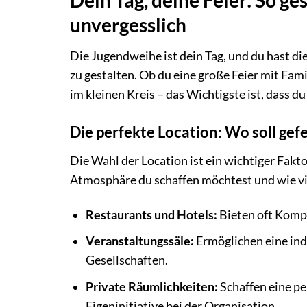
unvergesslich
Die Jugendweihe ist dein Tag, und du hast d
zu gestalten. Ob du eine große Feier mit Fa
im kleinen Kreis – das Wichtigste ist, dass d
Die perfekte Location: Wo soll gef
Die Wahl der Location ist ein wichtiger Fakt
Atmosphäre du schaffen möchtest und wie vie
Restaurants und Hotels:
Bieten oft Kompl
Veranstaltungssäle:
Ermöglichen eine ind
Gesellschaften.
Private Räumlichkeiten:
Schaffen eine pe
Eigeninitiative bei der Organisation.