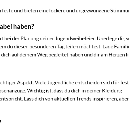
rfeste und bieten eine lockere und ungezwungene Stimmu
dabei haben?
nkt bei der Planung deiner Jugendweihefeier. Überlege dir, 
m du diesen besonderen Tag teilen möchtest. Lade Famili
e dich auf deinem Weg begleitet haben und dir am Herzen l
ichtiger Aspekt. Viele Jugendliche entscheiden sich für fest
senanzüge. Wichtig ist, dass du dich in deiner Kleidung
ntspricht. Lass dich von aktuellen Trends inspirieren, aber
?