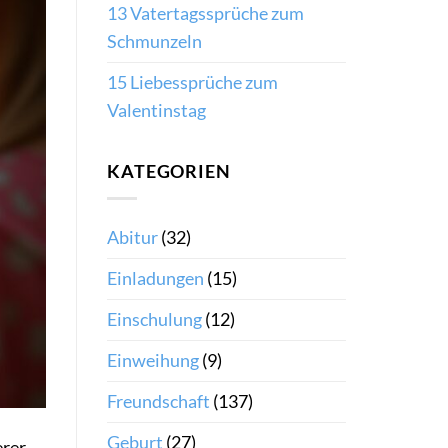
13 Vatertagssprüche zum
Schmunzeln
15 Liebessprüche zum
Valentinstag
KATEGORIEN
Abitur
(32)
Einladungen
(15)
Einschulung
(12)
Einweihung
(9)
Freundschaft
(137)
Geburt
(27)
erer