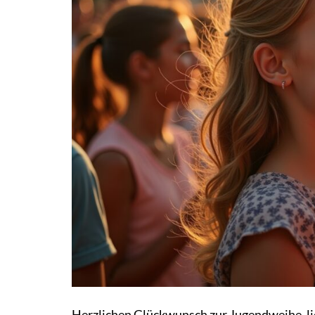
Herzlichen Glückwunsch zur Jugendweihe, lie