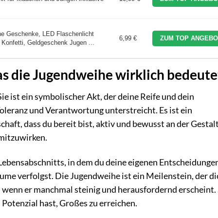
ihe Geschenke, LED Flaschenlicht
6,99 €
ZUM TOP ANGEBO
Konfetti, Geldgeschenk Jugen ...
as die Jugendweihe wirklich bedeute
Sie ist ein symbolischer Akt, der deine Reife und dein
leranz und Verantwortung unterstreicht. Es ist ein
chaft, dass du bereit bist, aktiv und bewusst an der Gesta
mitzuwirken.
 Lebensabschnitts, in dem du deine eigenen Entscheidunge
äume verfolgst. Die Jugendweihe ist ein Meilenstein, der di
 wenn er manchmal steinig und herausfordernd erscheint. 
s Potenzial hast, Großes zu erreichen.