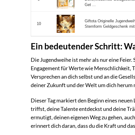
Get ...
Giftota Originelle Jugendwe
10
Sternform Geldgeschenk mit 
Ein bedeutender Schritt: W
Die Jugendweihe ist mehr als nur eine Feier. 
Engagement für Werte wie Menschlichkeit, To
Versprechen an dich selbst und an die Gesells
deiner Zukunft und der Welt um dich herum 
Dieser Tag markiert den Beginn eines neuen
triffst, deine Talente entdeckst und deine Tr
ermutigt, deinen eigenen Weg zu gehen, auch
erinnert dich daran, dass du die Kraft und da