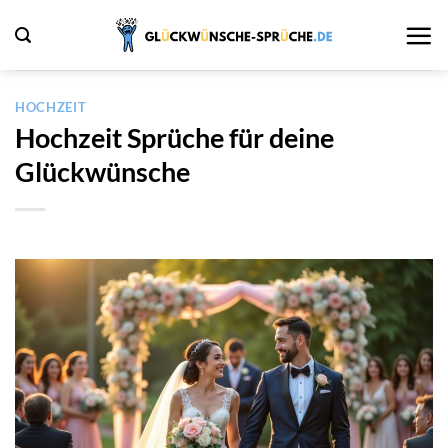
Zum
Inhalt
springen
HOCHZEIT
Hochzeit Sprüche für deine
Glückwünsche