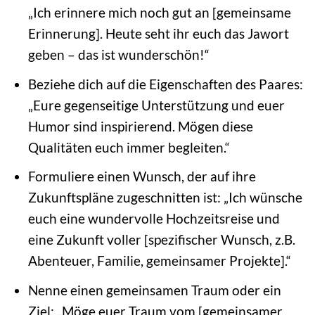
„Ich erinnere mich noch gut an [gemeinsame
Erinnerung]. Heute seht ihr euch das Jawort
geben – das ist wunderschön!“
Beziehe dich auf die Eigenschaften des Paares:
„Eure gegenseitige Unterstützung und euer
Humor sind inspirierend. Mögen diese
Qualitäten euch immer begleiten.“
Formuliere einen Wunsch, der auf ihre
Zukunftspläne zugeschnitten ist: „Ich wünsche
euch eine wundervolle Hochzeitsreise und
eine Zukunft voller [spezifischer Wunsch, z.B.
Abenteuer, Familie, gemeinsamer Projekte].“
Nenne einen gemeinsamen Traum oder ein
Ziel: „Möge euer Traum vom [gemeinsamer