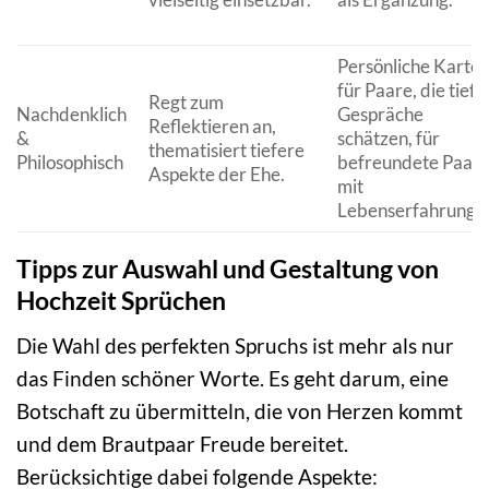
Persönliche Karte
für Paare, die tiefe
Regt zum
Nachdenklich
Gespräche
Reflektieren an,
&
schätzen, für
thematisiert tiefere
Philosophisch
befreundete Paar
Aspekte der Ehe.
mit
Lebenserfahrung.
Tipps zur Auswahl und Gestaltung von
Hochzeit Sprüchen
Die Wahl des perfekten Spruchs ist mehr als nur
das Finden schöner Worte. Es geht darum, eine
Botschaft zu übermitteln, die von Herzen kommt
und dem Brautpaar Freude bereitet.
Berücksichtige dabei folgende Aspekte: