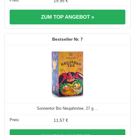
19,95 €
ZUM TOP ANGEBOT »
7
Sonnentor Bio Neujahrstee, 27 g ...
11,57 €