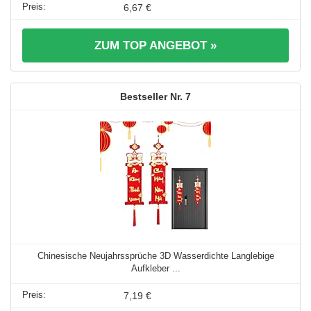
6,67 €
ZUM TOP ANGEBOT »
7
Chinesische Neujahrssprüche 3D Wasserdichte Langlebige
Aufkleber ...
7,19 €