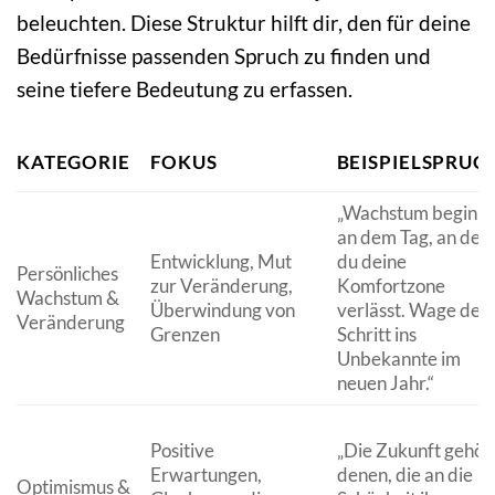
beleuchten. Diese Struktur hilft dir, den für deine
Bedürfnisse passenden Spruch zu finden und
seine tiefere Bedeutung zu erfassen.
KATEGORIE
FOKUS
BEISPIELSPRUC
„Wachstum beginnt
an dem Tag, an de
Entwicklung, Mut
du deine
Persönliches
zur Veränderung,
Komfortzone
Wachstum &
Überwindung von
verlässt. Wage den
Veränderung
Grenzen
Schritt ins
Unbekannte im
neuen Jahr.“
Positive
„Die Zukunft gehör
Erwartungen,
denen, die an die
Optimismus &