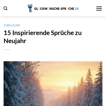
Zum
Inhalt
springen
JUBILÄUM
15 Inspirierende Sprüche zu
Neujahr