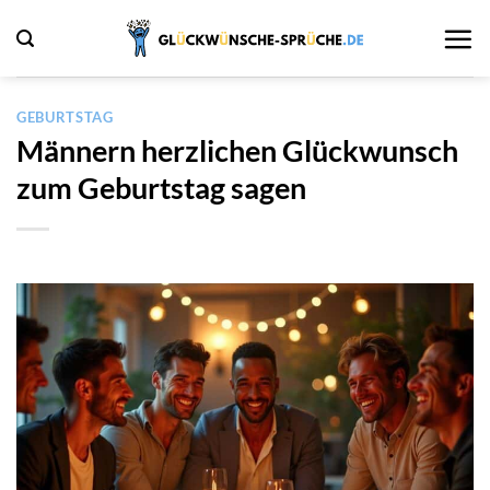
Zum
Inhalt
springen
GEBURTSTAG
Männern herzlichen Glückwunsch
zum Geburtstag sagen