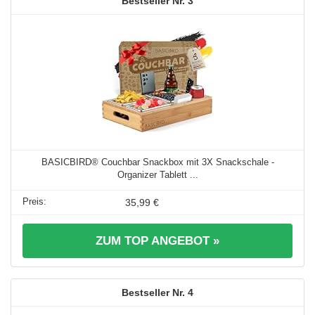
3
BASICBIRD® Couchbar Snackbox mit 3X Snackschale -
Organizer Tablett ...
35,99 €
ZUM TOP ANGEBOT »
4