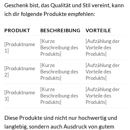
Geschenk bist, das Qualität und Stil vereint, kann
ich dir folgende Produkte empfehlen:
PRODUKT
BESCHREIBUNG
VORTEILE
[Kurze
[Aufzählung der
[Produktname
Beschreibung des
Vorteile des
1]
Produkts]
Produkts]
[Kurze
[Aufzählung der
[Produktname
Beschreibung des
Vorteile des
2]
Produkts]
Produkts]
[Kurze
[Aufzählung der
[Produktname
Beschreibung des
Vorteile des
3]
Produkts]
Produkts]
Diese Produkte sind nicht nur hochwertig und
langlebig, sondern auch Ausdruck von gutem