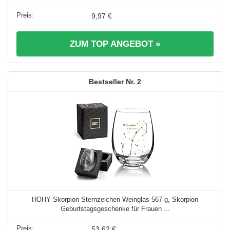
9,97 €
ZUM TOP ANGEBOT »
2
HOHY Skorpion Sternzeichen Weinglas 567 g, Skorpion
Geburtstagsgeschenke für Frauen ...
53,62 €