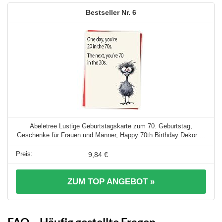
6
Abeletree Lustige Geburtstagskarte zum 70. Geburtstag,
Geschenke für Frauen und Männer, Happy 70th Birthday Dekor ...
9,84 €
ZUM TOP ANGEBOT »
FAQ – Häufig gestellte Fragen