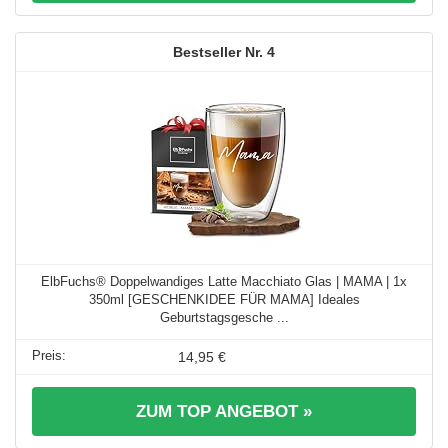
4
ElbFuchs® Doppelwandiges Latte Macchiato Glas | MAMA | 1x
350ml [GESCHENKIDEE FÜR MAMA] Ideales
Geburtstagsgesche ...
14,95 €
ZUM TOP ANGEBOT »