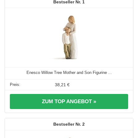
1
Enesco Willow Tree Mother and Son Figurine ...
38,21 €
ZUM TOP ANGEBOT »
2