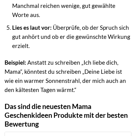
Manchmal reichen wenige, gut gewählte
Worte aus.
Lies es laut vor:
Überprüfe, ob der Spruch sich
gut anhört und ob er die gewünschte Wirkung
erzielt.
Beispiel:
Anstatt zu schreiben „Ich liebe dich,
Mama“, könntest du schreiben „Deine Liebe ist
wie ein warmer Sonnenstrahl, der mich auch an
den kältesten Tagen wärmt.“
Das sind die neuesten Mama
Geschenkideen Produkte mit der besten
Bewertung