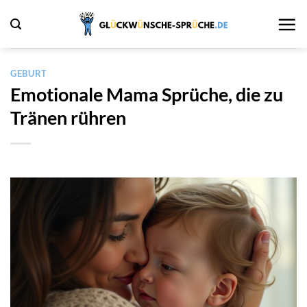
Zum
Inhalt
springen
GEBURT
Emotionale Mama Sprüche, die zu
Tränen rühren