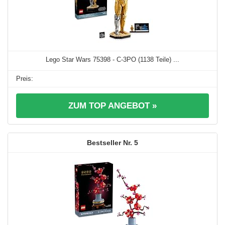
Lego Star Wars 75398 - C-3PO (1138 Teile) ...
ZUM TOP ANGEBOT »
5