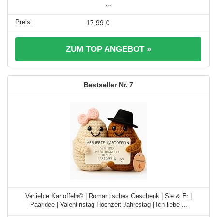
...
17,99 €
ZUM TOP ANGEBOT »
7
Verliebte Kartoffeln© | Romantisches Geschenk | Sie & Er |
Paaridee | Valentinstag Hochzeit Jahrestag | Ich liebe ...