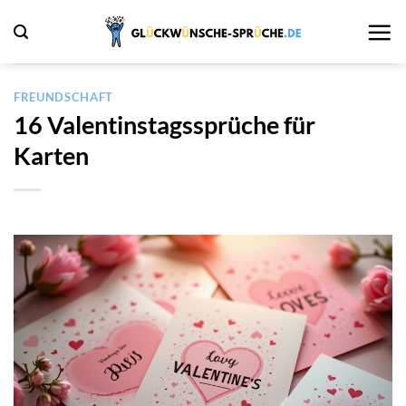
Zum
Inhalt
springen
FREUNDSCHAFT
16 Valentinstagssprüche für
Karten