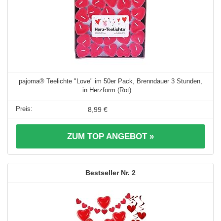
pajoma® Teelichte "Love" im 50er Pack, Brenndauer 3 Stunden,
in Herzform (Rot) ...
8,99 €
ZUM TOP ANGEBOT »
2