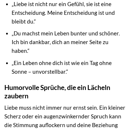
„Liebe ist nicht nur ein Gefühl, sie ist eine
Entscheidung. Meine Entscheidung ist und
bleibt du.“
„Du machst mein Leben bunter und schöner.
Ich bin dankbar, dich an meiner Seite zu
haben.“
„Ein Leben ohne dich ist wie ein Tag ohne
Sonne – unvorstellbar.“
Humorvolle Sprüche, die ein Lächeln
zaubern
Liebe muss nicht immer nur ernst sein. Ein kleiner
Scherz oder ein augenzwinkernder Spruch kann
die Stimmung auflockern und deine Beziehung