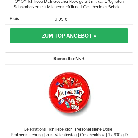
OYOY Ich liebe Dich Geschenkbox gefüllt mit ca. 170g roten
Schokoherzen mit Milchcremefüllung I Geschenkset Schok ...
9,99 €
ZUM TOP ANGEBOT »
6
Celebrations "Ich liebe dich" Personalisierte Dose |
Pralinenmischung | zum Valentinstag | Geschenkbox | 1x 600-g-D