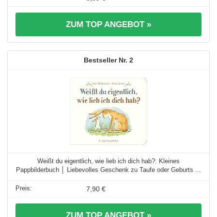
ZUM TOP ANGEBOT »
2
Weißt du eigentlich, wie lieb ich dich hab?: Kleines
Pappbilderbuch │ Liebevolles Geschenk zu Taufe oder Geburts ...
7,90 €
ZUM TOP ANGEBOT »