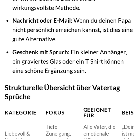
wirkungsvollste Methode.
Nachricht oder E-Mail:
Wenn du deinen Papa
nicht persönlich erreichen kannst, ist dies eine
gute Alternative.
Geschenk mit Spruch:
Ein kleiner Anhänger,
ein graviertes Glas oder ein T-Shirt können
eine schöne Ergänzung sein.
Strukturelle Übersicht über Vatertag
Sprüche
GEEIGNET
KATEGORIE
FOKUS
BEISP
FÜR
Tiefe
Alle Väter, die
„Deine 
Liebevoll &
Zuneigung,
emotionale
ist mei