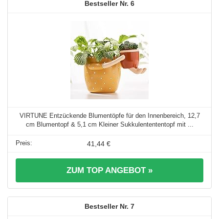
6
VIRTUNE Entzückende Blumentöpfe für den Innenbereich, 12,7
cm Blumentopf & 5,1 cm Kleiner Sukkulentententopf mit ...
41,44 €
ZUM TOP ANGEBOT »
7