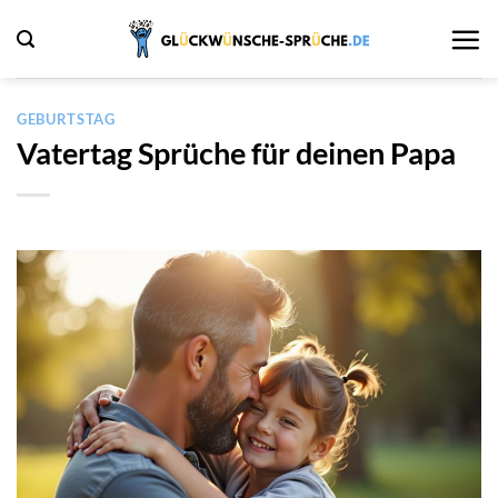
Zum
Inhalt
springen
GEBURTSTAG
Vatertag Sprüche für deinen Papa