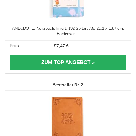
ANECDOTE. Notizbuch, liniert, 192 Seiten, A5, 21,1 x 13,7 cm,
Hardcover ...
57,47 €
ZUM TOP ANGEBOT »
3