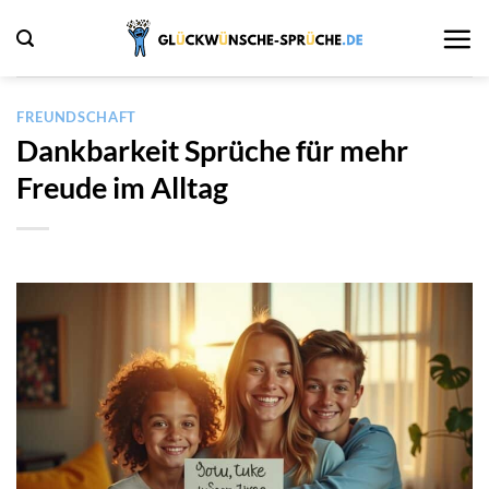
Zum
Inhalt
springen
FREUNDSCHAFT
Dankbarkeit Sprüche für mehr
Freude im Alltag