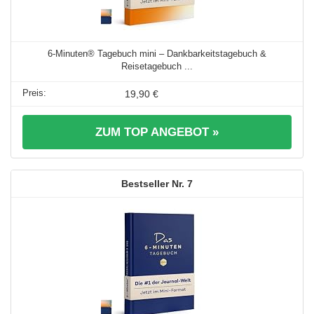
6-Minuten® Tagebuch mini – Dankbarkeitstagebuch &
Reisetagebuch ...
19,90 €
ZUM TOP ANGEBOT »
7