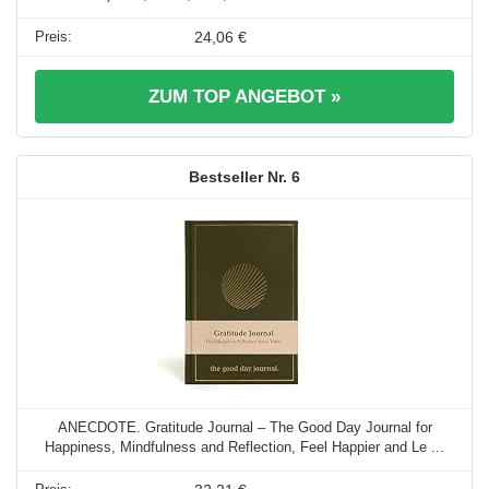
24,06 €
ZUM TOP ANGEBOT »
6
ANECDOTE. Gratitude Journal – The Good Day Journal for
Happiness, Mindfulness and Reflection, Feel Happier and Le ...