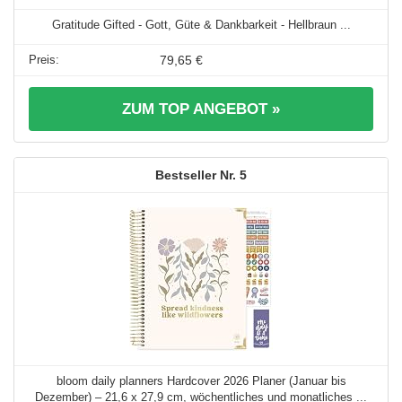
Gratitude Gifted - Gott, Güte & Dankbarkeit - Hellbraun ...
79,65 €
ZUM TOP ANGEBOT »
5
bloom daily planners Hardcover 2026 Planer (Januar bis
Dezember) – 21,6 x 27,9 cm, wöchentliches und monatliches ...