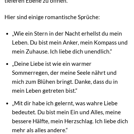
tieferen Ebene zu öffnen.
Hier sind einige romantische Sprüche:
„Wie ein Stern in der Nacht erhellst du mein
Leben. Du bist mein Anker, mein Kompass und
mein Zuhause. Ich liebe dich unendlich.“
„Deine Liebe ist wie ein warmer
Sommerregen, der meine Seele nährt und
mich zum Blühen bringt. Danke, dass du in
mein Leben getreten bist.“
„Mit dir habe ich gelernt, was wahre Liebe
bedeutet. Du bist mein Ein und Alles, meine
bessere Hälfte, mein Herzschlag. Ich liebe dich
mehr als alles andere.“