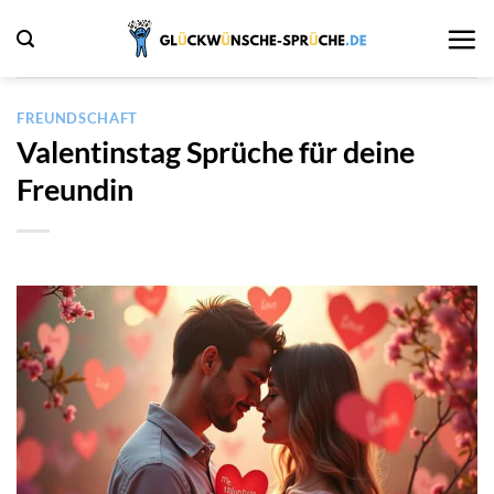
Zum
Inhalt
springen
FREUNDSCHAFT
Valentinstag Sprüche für deine
Freundin