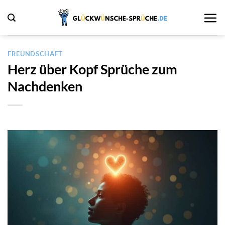
Zum
Inhalt
springen
FREUNDSCHAFT
Herz über Kopf Sprüche zum
Nachdenken