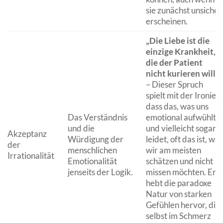
sie zunächst unsicher
erscheinen.
„Die Liebe ist die
einzige Krankheit,
die der Patient
nicht kurieren will.“
– Dieser Spruch
spielt mit der Ironie,
dass das, was uns
Das Verständnis
emotional aufwühlt
und die
und vielleicht sogar
Akzeptanz
Würdigung der
leidet, oft das ist, was
der
menschlichen
wir am meisten
Irrationalität
Emotionalität
schätzen und nicht
jenseits der Logik.
missen möchten. Er
hebt die paradoxe
Natur von starken
Gefühlen hervor, die
selbst im Schmerz