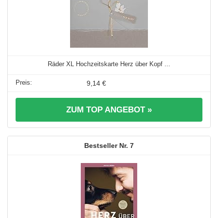
Räder XL Hochzeitskarte Herz über Kopf ...
9,14 €
ZUM TOP ANGEBOT »
7