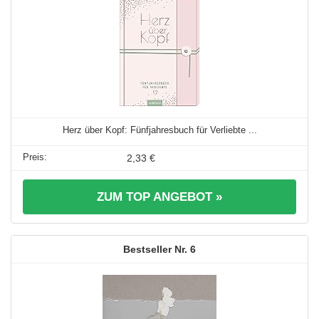
Herz über Kopf: Fünfjahresbuch für Verliebte ...
2,33 €
ZUM TOP ANGEBOT »
6