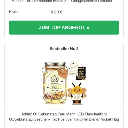
Männer - 60 Diamantene Hochzeit - Geldgeschenke Geburtst ...
8,89 €
ZUM TOP ANGEBOT »
2
Johiux 60 Geburtstag Frau Mann LED Flaschenlicht
60.Geburtstag Geschenk mit Positiver Kartoffel Biene,Pocket Hug
...