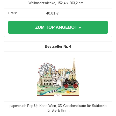
Weihnachtsdecke, 152,4 x 203,2 cm ...
40,81 €
ZUM TOP ANGEBOT »
4
papercrush Pop-Up Karte Wien, 3D Geschenkkarte für Städtetrip
für Sie & Ihn ...