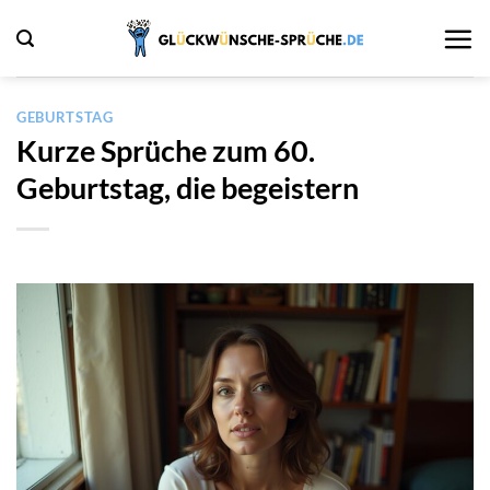
Zum
Inhalt
springen
GEBURTSTAG
Kurze Sprüche zum 60.
Geburtstag, die begeistern